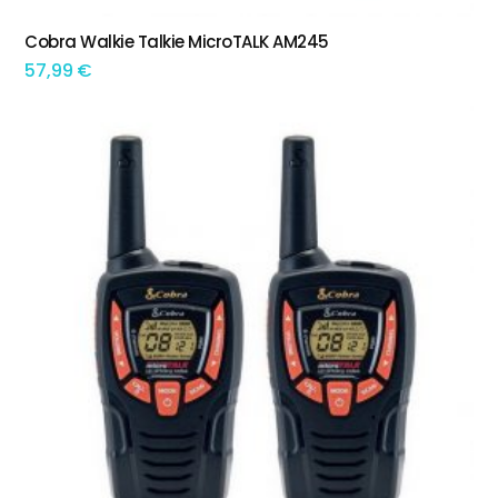
Cobra Walkie Talkie MicroTALK AM245
ADICIONAR
57,99
€