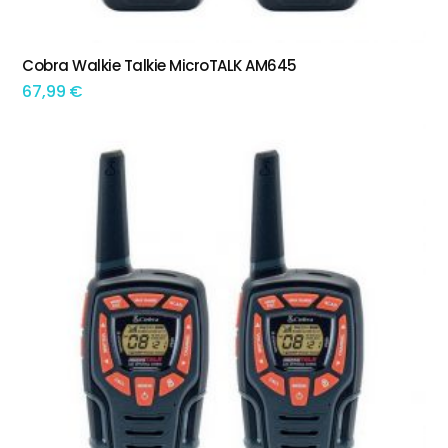
Cobra Walkie Talkie MicroTALK AM645
ADICIONAR
67,99
€