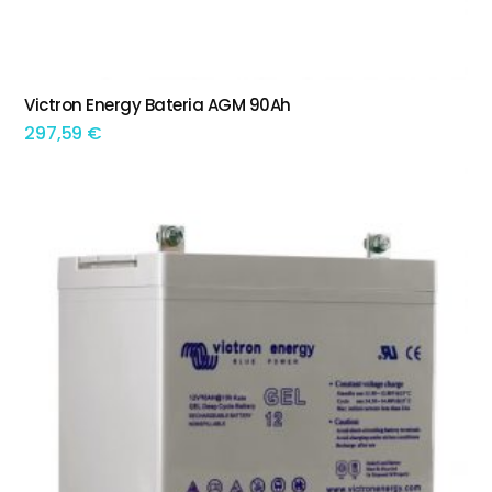
Victron Energy Bateria AGM 90Ah
ADICIONAR
297,59
€