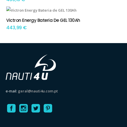
Victron Energy Bateria De GEL 130Ah
ADICIONAR
443,99
€
e-mail:
geral@nauti4u.com.pt