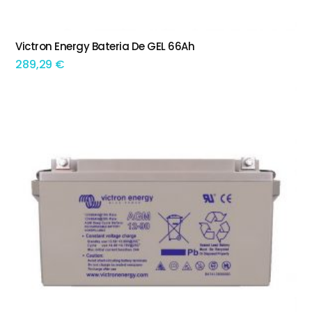
Victron Energy Bateria De GEL 66Ah
ADICIONAR
289,29
€