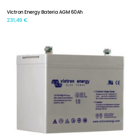
Victron Energy Bateria AGM 60Ah
ADICIONAR
231,49
€