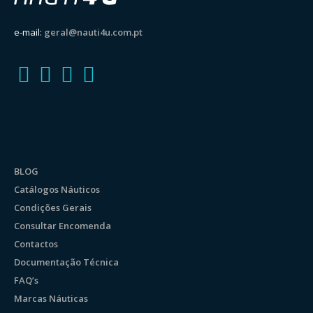
e-mail:
geral@nauti4u.com.pt
BLOG
Catálogos Náuticos
Condições Gerais
Consultar Encomenda
Contactos
Documentação Técnica
FAQ’s
Marcas Náuticas