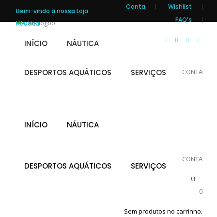
Conta
Wishlist
Bem-vindo à nossa Loja
FAQ’s
Náutica
INÍCIO
NÁUTICA
DESPORTOS AQUÁTICOS
SERVIÇOS
CONTA
INÍCIO
NÁUTICA
Carrinho
CONTA
DESPORTOS AQUÁTICOS
SERVIÇOS
0
Sem produtos no carrinho.