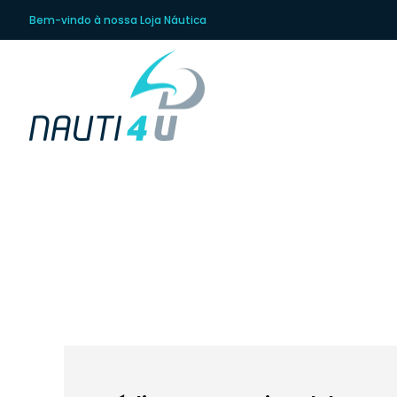
Bem-vindo à nossa Loja Náutica
Docu