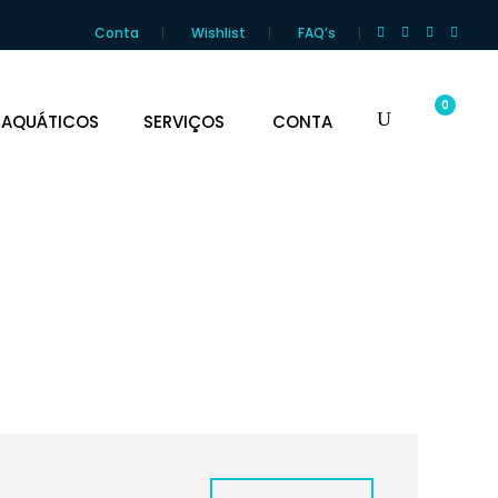
Conta
Wishlist
FAQ’s
0
 AQUÁTICOS
SERVIÇOS
CONTA
cnica