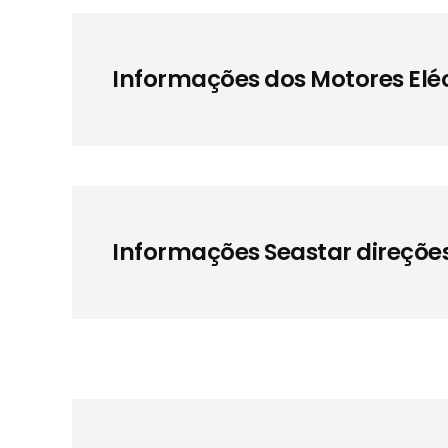
Informações dos Motores Elé
Informações Seastar direções