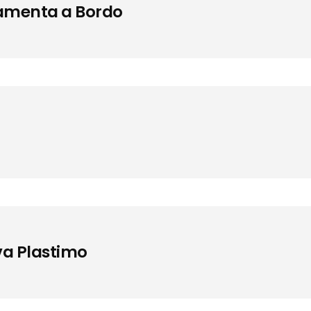
lamenta a Bordo
va Plastimo