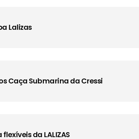
a Lalizas
os Caça Submarina da Cressi
lexíveis da LALIZAS