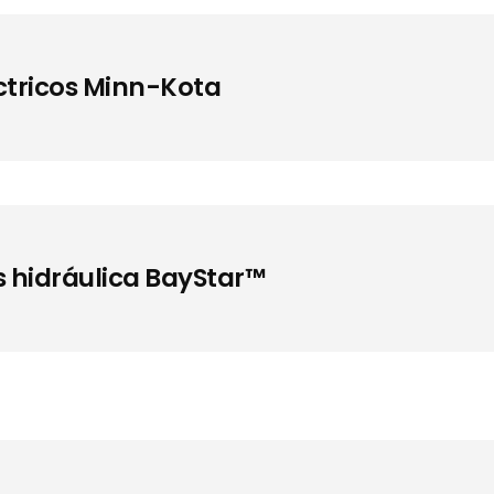
ctricos Minn-Kota
 hidráulica BayStar™