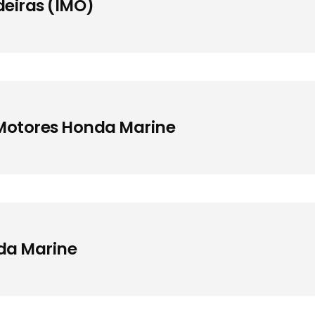
deiras (IMO)
 Motores Honda Marine
da Marine