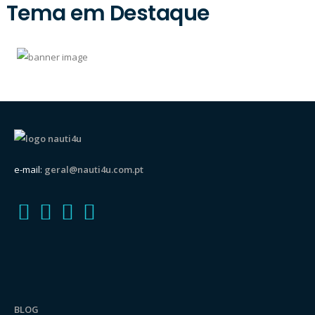
Tema em Destaque
e-mail:
geral@nauti4u.com.pt
BLOG