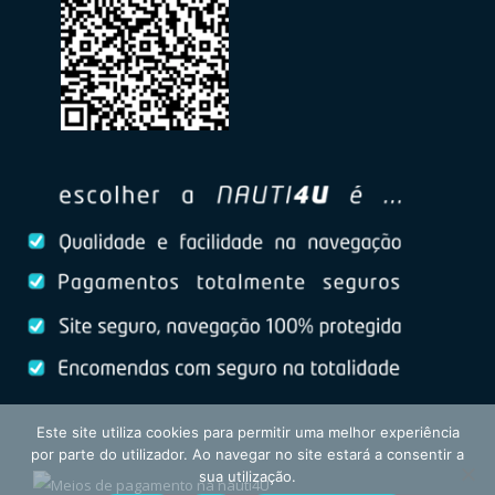
Este site utiliza cookies para permitir uma melhor experiência
por parte do utilizador. Ao navegar no site estará a consentir a
sua utilização.