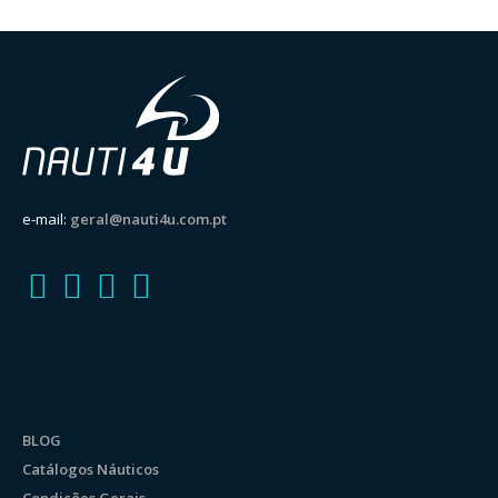
e-mail:
geral@nauti4u.com.pt
BLOG
Catálogos Náuticos
Condições Gerais