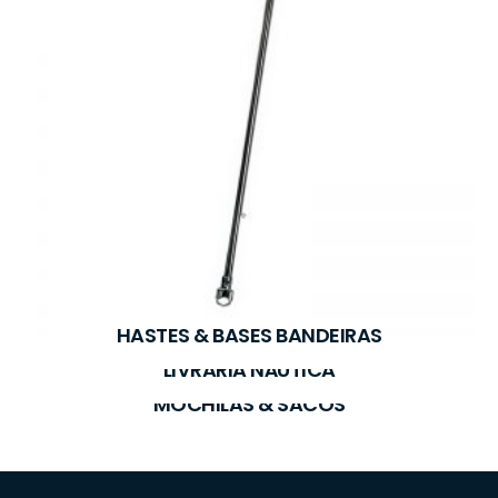
HASTES & BASES BANDEIRAS
LIVRARIA NÁUTICA
MOCHILAS & SACOS