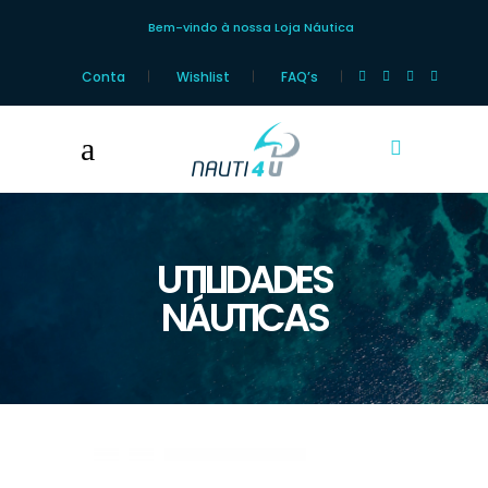
Bem-vindo à nossa Loja Náutica
Conta
Wishlist
FAQ’s
UTILIDADES
NÁUTICAS