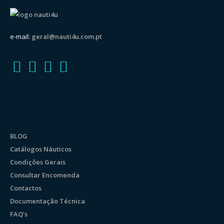
e-mail:
geral@nauti4u.com.pt
BLOG
Catálogos Náuticos
Condições Gerais
Consultar Encomenda
Contactos
Documentação Técnica
FAQ’s