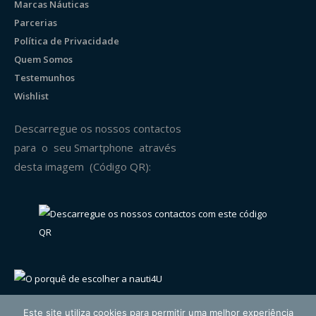
Marcas Náuticas
Parcerias
Política de Privacidade
Quem Somos
Testemunhos
Wishlist
Descarregue os nossos contactos
para o seu Smartphone através
desta imagem (Código QR):
Este site utiliza cookies para permitir uma melhor experiência