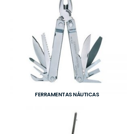
FERRAMENTAS NÁUTICAS