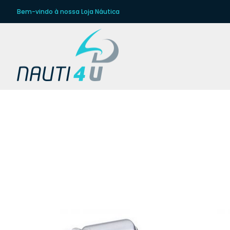
Bem-vindo à nossa Loja Náutica