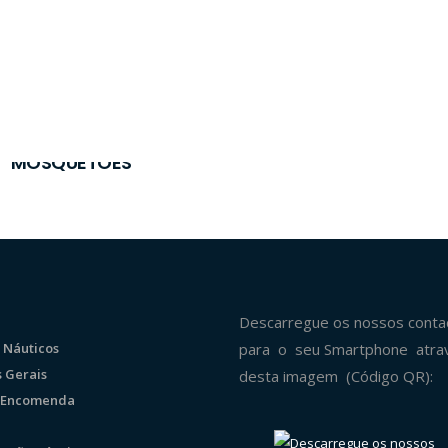
MOSQUETÕES
Descarregue os nossos conta
 Náuticos
para o seu Smartphone atra
 Gerais
desta imagem (Código QR):
r Encomenda