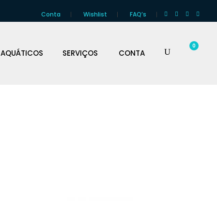
Conta
Wishlist
FAQ’s
0
 AQUÁTICOS
SERVIÇOS
CONTA