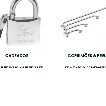
CADEADOS
CORRIMÕES & PEG
 RÁPIDOS CORRENTES
FECHOS & FECHADU