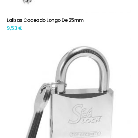
Lalizas Cadeado Longo De 25mm
ADICIONAR
9,53
€