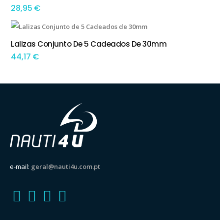
28,95
€
Lalizas Conjunto De 5 Cadeados De 30mm
ADICIONAR
44,17
€
e-mail:
geral@nauti4u.com.pt