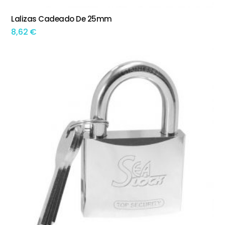
Lalizas Cadeado De 25mm
ADICIONAR
8,62
€