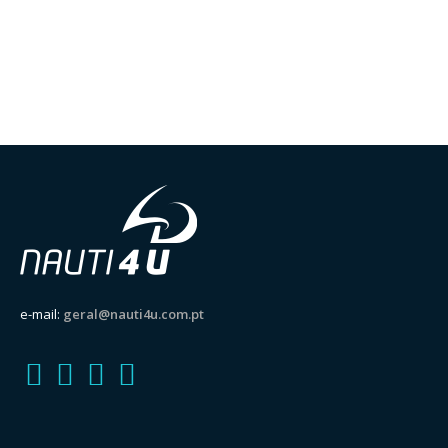
e-mail:
geral@nauti4u.com.pt