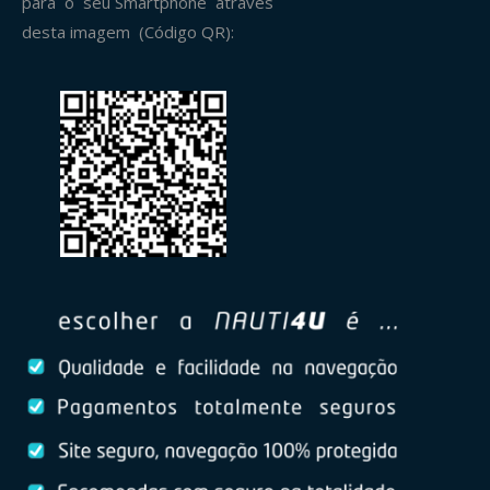
para o seu Smartphone através
desta imagem (Código QR):