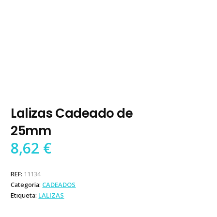
Lalizas Cadeado de
25mm
8,62
€
REF:
11134
Categoria:
CADEADOS
Etiqueta:
LALIZAS