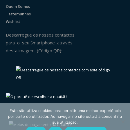
Quem Somos
Testemunhos
Wishlist
Descarregue os nossos contactos
para o seu Smartphone através
desta imagem (Código QR):
Este site utiliza cookies para permitir uma melhor experiência
por parte do utilizador. Ao navegar no site estará a consentir a
sua utilização.