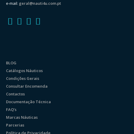
e-mail:
geral@nauti4u.com.pt
BLOG
Catálogos Náuticos
Condições Gerais
Consultar Encomenda
Contactos
Documentação Técnica
FAQ’s
Marcas Náuticas
Parcerias
Política de Privacidade