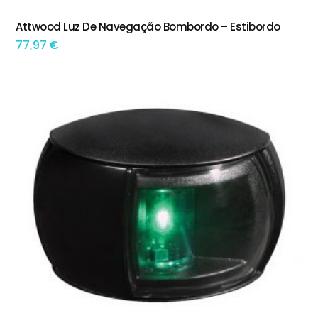
Attwood Luz De Navegação Bombordo – Estibordo
ADICIONAR
77,97
€