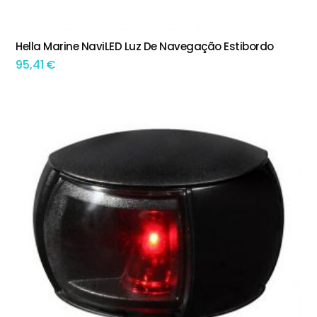
Hella Marine NaviLED Luz De Navegação Estibordo
ADICIONAR
95,41
€