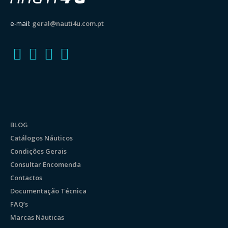
e-mail:
geral@nauti4u.com.pt
BLOG
Catálogos Náuticos
Condições Gerais
Consultar Encomenda
Contactos
Documentação Técnica
FAQ’s
Marcas Náuticas