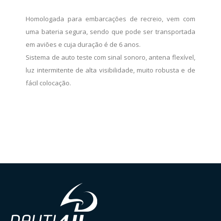
Homologada para embarcações de recreio, vem com
uma bateria segura, sendo que pode ser transportada
em aviões e cuja duração é de 6 anos.
Sistema de auto teste com sinal sonoro, antena flexível,
luz intermitente de alta visibilidade, muito robusta e de
fácil colocação.