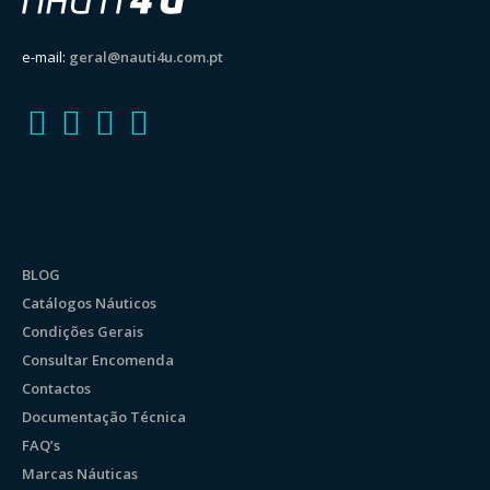
e-mail:
geral@nauti4u.com.pt
BLOG
Catálogos Náuticos
Condições Gerais
Consultar Encomenda
Contactos
Documentação Técnica
FAQ’s
Marcas Náuticas