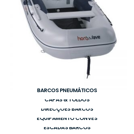
BARCOS PNEUMÁTICOS
CAPAS & TOLDOS
DIRECÇÕES BARCOS
EQUIPAMENTO CONVÉS
ESCADAS BARCOS