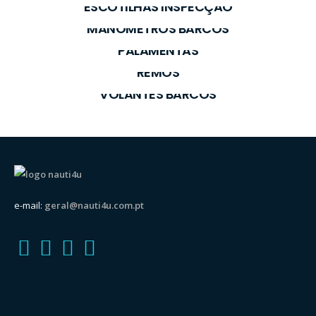
ESCOTILHAS INSPECÇÃO
MANÓMETROS BARCOS
PALAMENTAS
REMOS
VOLANTES BARCOS
e-mail:
geral@nauti4u.com.pt