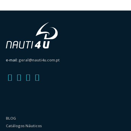
range:
499,00 €
through
599,00 €
e-mail:
geral@nauti4u.com.pt
BLOG
Catálogos Náuticos