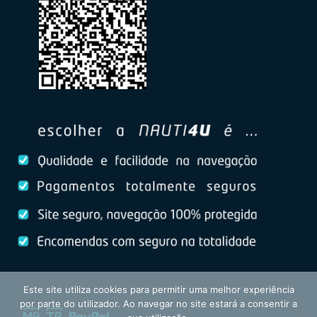
Este site utiliza cookies para permitir uma melhor experiência
por parte do utilizador. Ao navegar no site estará a consentir a