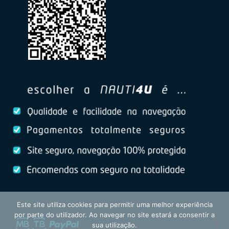
Este site utiliza cookies para permitir uma melhor experiência
por parte do utilizador. Ao navegar no site estará a consentir a
sua utilização.