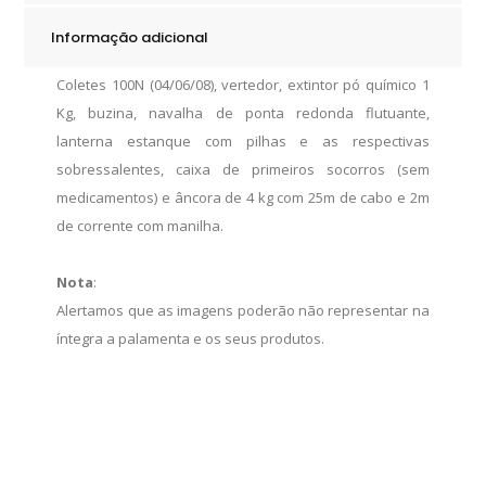
m
Informação adicional
quantity
Coletes 100N (04/06/08), vertedor, extintor pó químico 1
Kg, buzina, navalha de ponta redonda flutuante,
lanterna estanque com pilhas e as respectivas
sobressalentes, caixa de primeiros socorros (sem
medicamentos) e âncora de 4 kg com 25m de cabo e 2m
de corrente com manilha.
Nota
:
Alertamos que as imagens poderão não representar na
íntegra a palamenta e os seus produtos.