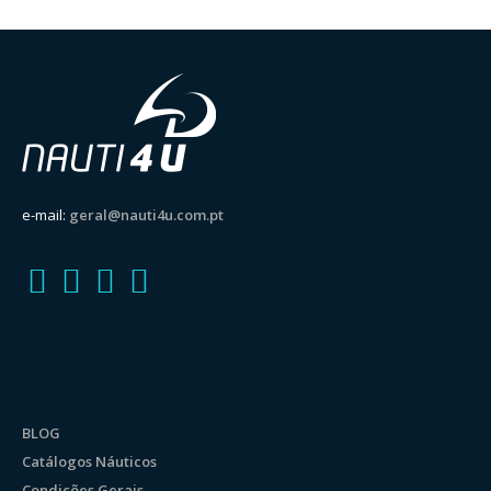
e-mail:
geral@nauti4u.com.pt
BLOG
Catálogos Náuticos
Condições Gerais