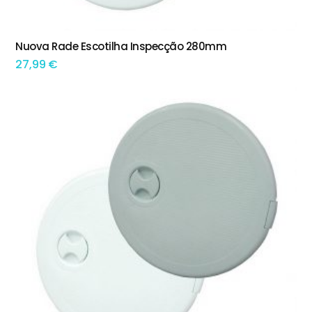
This product has multiple variants. The options may be chosen on the product page
Nuova Rade Escotilha Inspecção 280mm
TEM OPÇÕES
27,99
€