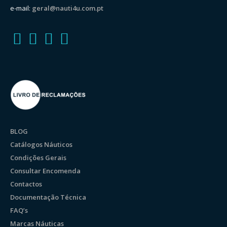
e-mail:
geral@nauti4u.com.pt
BLOG
Catálogos Náuticos
Condições Gerais
Consultar Encomenda
Contactos
Documentação Técnica
FAQ’s
Marcas Náuticas