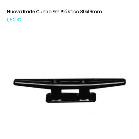
This product has multiple variants. The options may be chosen on the product page
Nuova Rade Cunho Em Plástico 80x16mm
TEM OPÇÕES
1,52
€