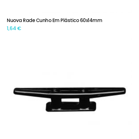
This product has multiple variants. The options may be chosen on the product page
Nuova Rade Cunho Em Plástico 60x14mm
TEM OPÇÕES
1,64
€