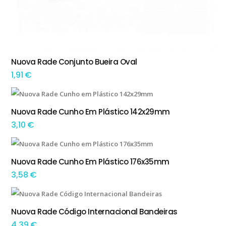
This product has multiple variants. The options may be chosen on the product page
Nuova Rade Conjunto Bueira Oval
TEM OPÇÕES
1,91
€
This product has multiple variants. The options may be chosen on the product page
Nuova Rade Cunho Em Plástico 142x29mm
TEM OPÇÕES
3,10
€
This product has multiple variants. The options may be chosen on the product page
Nuova Rade Cunho Em Plástico 176x35mm
TEM OPÇÕES
3,58
€
Nuova Rade Código Internacional Bandeiras
ADICIONAR
4,39
€