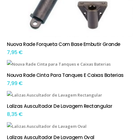
Nuova Rade Forqueta Com Base Embutir Grande
ADICIONAR
7,95
€
Nouva Rade Cinta Para Tanques E Caixas Baterias
ADICIONAR
7,99
€
Lalizas Auscultador De Lavagem Rectangular
ADICIONAR
8,35
€
Lalizas Auscultador De Lavagem Oval
ADICIONAR