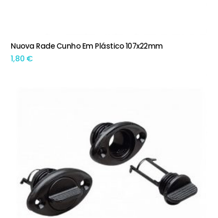
This product has multiple variants. The options may be chosen on the product page
Nuova Rade Cunho Em Plástico 107x22mm
TEM OPÇÕES
1,80
€