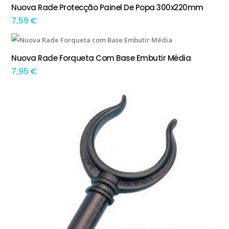
Nuova Rade Protecção Painel De Popa 300x220mm
TEM OPÇÕES
7,59
€
Nuova Rade Forqueta Com Base Embutir Média
ADICIONAR
7,95
€