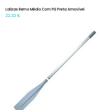
Lalizas Remo Médio Com Pá Preta Amovível
ADICIONAR
22,32
€