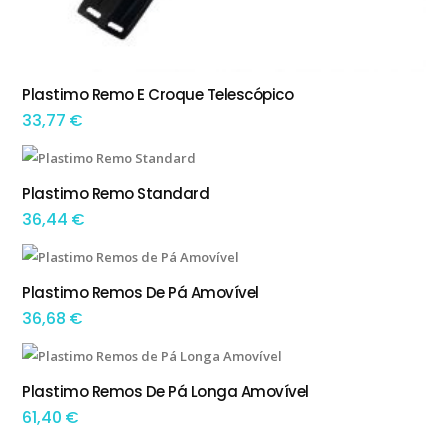
Plastimo Remo E Croque Telescópico
ADICIONAR
33,77
€
Plastimo Remo Standard
ADICIONAR
36,44
€
Plastimo Remos De Pá Amovível
ADICIONAR
36,68
€
Plastimo Remos De Pá Longa Amovível
ADICIONAR
61,40
€