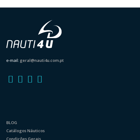
e-mail:
geral@nauti4u.com.pt
BLOG
Catálogos Náuticos
Condições Gerais