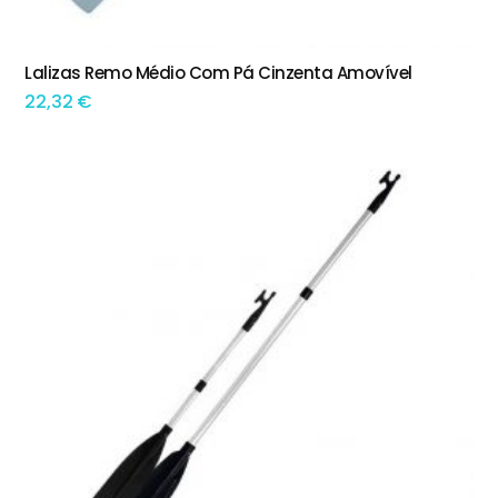
Lalizas Remo Médio Com Pá Cinzenta Amovível
ADICIONAR
22,32
€