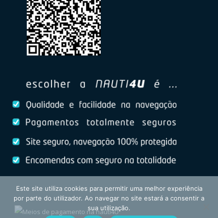
Este site utiliza cookies para permitir uma melhor experiência
por parte do utilizador. Ao navegar no site estará a consentir a
sua utilização.