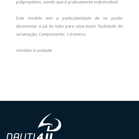
polipropileno, sendo que é praticamente indestrutível.
Este modelo tem a particularidade de se poder
desmontar a pá do tubo para uma maior facilidade de
arrumação. Comprimento
:
1,4 metros
Vendido à unidade