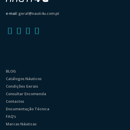
e-mail:
geral@nauti4u.com.pt
BLOG
Catálogos Náuticos
Condições Gerais
Consultar Encomenda
Contactos
Documentação Técnica
FAQ’s
Marcas Náuticas