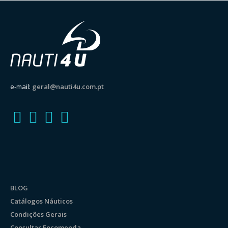
e-mail:
geral@nauti4u.com.pt
BLOG
Catálogos Náuticos
Condições Gerais
Consultar Encomenda