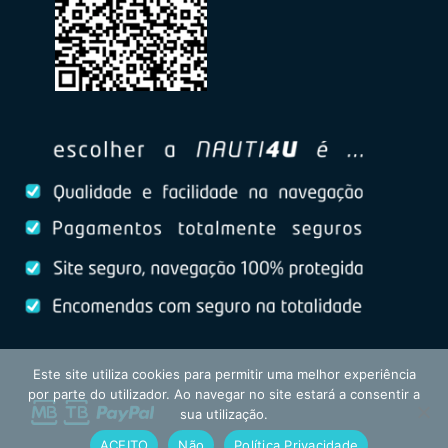
Este site utiliza cookies para permitir uma melhor experiência
por parte do utilizador. Ao navegar no site estará a consentir a
sua utilização.
ACEITO
Não
Política Privacidade