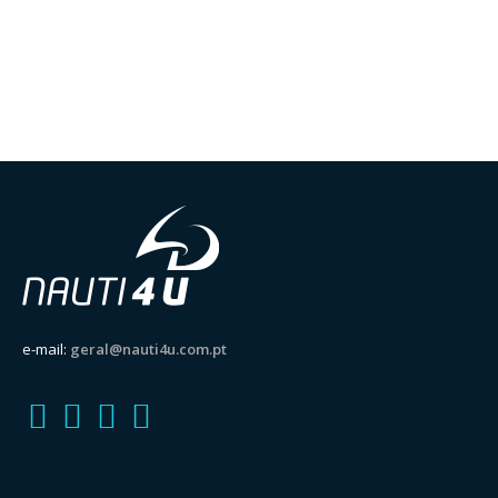
e-mail:
geral@nauti4u.com.pt