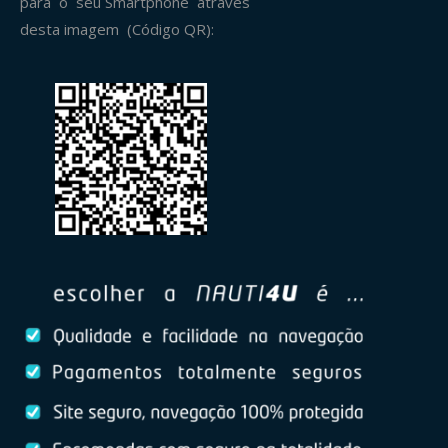
para o seu Smartphone através
desta imagem (Código QR):