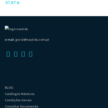
37,87
€
e-mail:
geral@nauti4u.com.pt
BLOG
Catálogos Náuticos
Condições Gerais
Consultar Encomenda