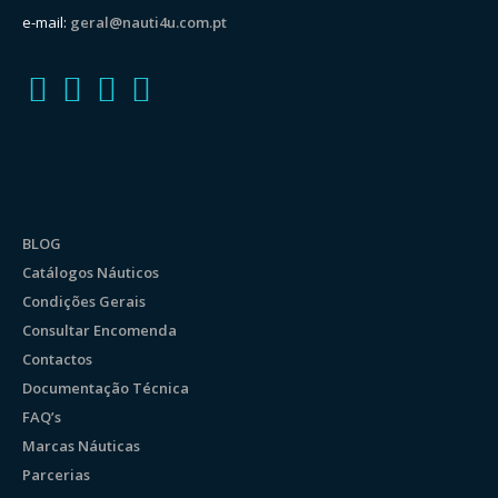
e-mail:
geral@nauti4u.com.pt
BLOG
Catálogos Náuticos
Condições Gerais
Consultar Encomenda
Contactos
Documentação Técnica
FAQ’s
Marcas Náuticas
Parcerias