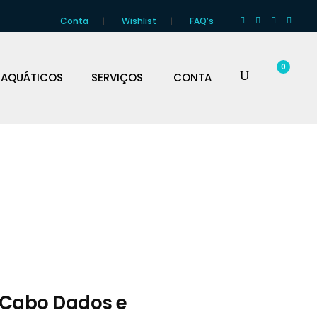
Conta
Wishlist
FAQ’s
0
 AQUÁTICOS
SERVIÇOS
CONTA
 Cabo Dados e