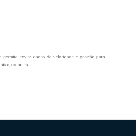
o permite enviar dados de velocidade e posição para
tico, radar, etc.