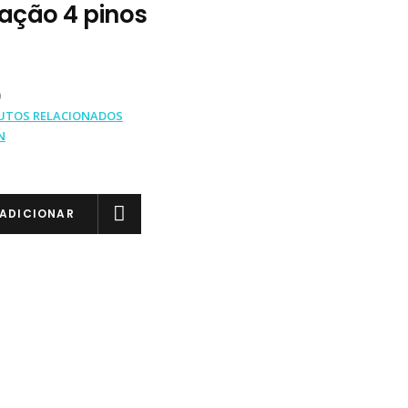
ação 4 pinos
0
UTOS RELACIONADOS
N
ADICIONAR