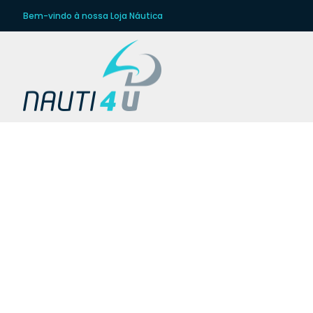
Bem-vindo à nossa Loja Náutica