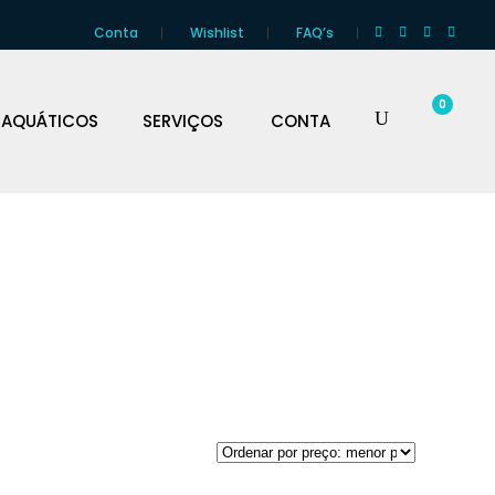
Conta
Wishlist
FAQ’s
0
 AQUÁTICOS
SERVIÇOS
CONTA