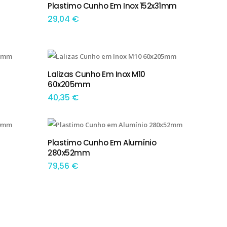
Plastimo Cunho Em Inox 152x31mm
ADICIONAR
29,04
€
Lalizas Cunho Em Inox M10
ADICIONAR
60x205mm
40,35
€
Plastimo Cunho Em Alumínio
ADICIONAR
280x52mm
79,56
€