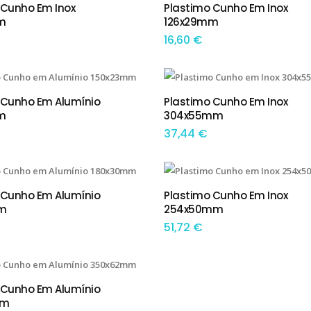
 Cunho Em Inox
Plastimo Cunho Em Inox
IONAR
ADICIONAR
m
126x29mm
16,60
€
 Cunho Em Alumínio
Plastimo Cunho Em Inox
IONAR
ADICIONAR
m
304x55mm
37,44
€
 Cunho Em Alumínio
Plastimo Cunho Em Inox
IONAR
ADICIONAR
m
254x50mm
51,72
€
 Cunho Em Alumínio
IONAR
mm