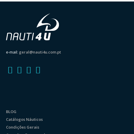
e-mail:
geral@nauti4u.com.pt
BLOG
Catálogos Náuticos
Condições Gerais