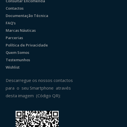
Consultar Encomenda
Contactos
Documentação Técnica
FAQ’s
Marcas Náuticas
Parcerias
Política de Privacidade
Quem Somos
Testemunhos
Wishlist
Descarregue os nossos contactos
para o seu Smartphone através
desta imagem (Código QR):