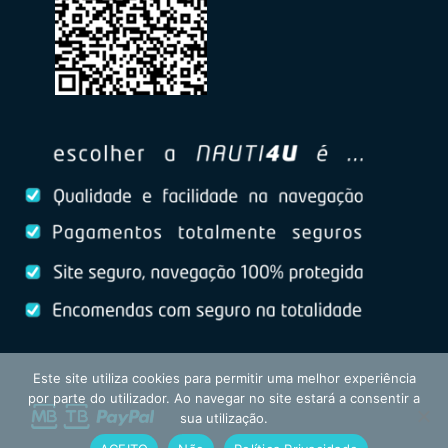
Este site utiliza cookies para permitir uma melhor experiência
por parte do utilizador. Ao navegar no site estará a consentir a
sua utilização.