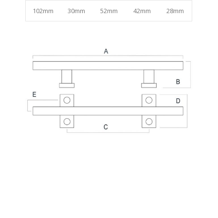
102mm
30mm
52mm
42mm
28mm