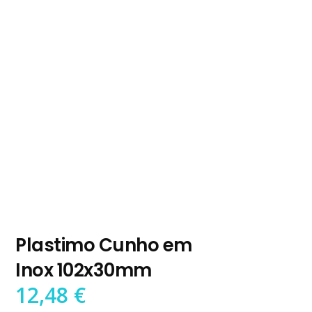
Plastimo Cunho em
Inox 102x30mm
12,48
€