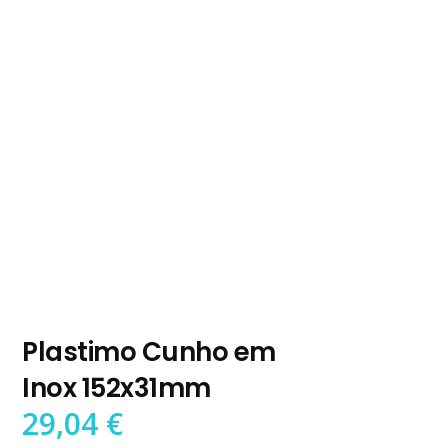
Plastimo Cunho em
Inox 152x31mm
29,04
€