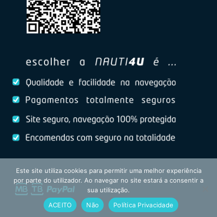
Este site utiliza cookies para permitir uma melhor experiência
por parte do utilizador. Ao navegar no site estará a consentir a
sua utilização.
ACEITO
Não
Política Privacidade