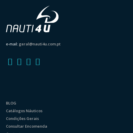
e-mail:
geral@nauti4u.com.pt
BLOG
Catálogos Náuticos
Condições Gerais
Consultar Encomenda