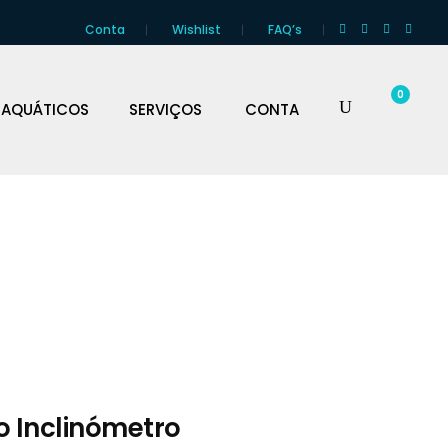
Conta
Wishlist
FAQ’s
0
 AQUÁTICOS
SERVIÇOS
CONTA
o Inclinómetro