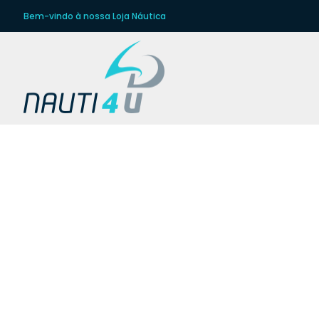
Bem-vindo à nossa Loja Náutica