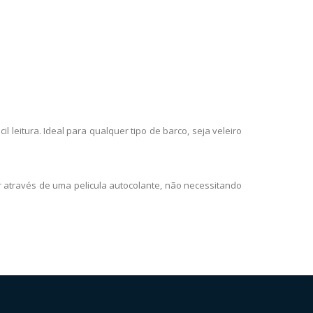
il leitura. Ideal para qualquer tipo de barco, seja veleiro
or através de uma pelicula autocolante, não necessitando