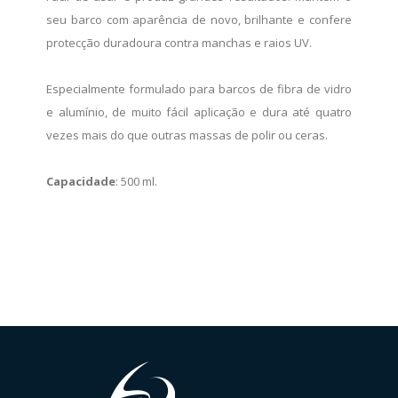
seu barco com aparência de novo, brilhante e confere
protecção duradoura contra manchas e raios UV.
Especialmente formulado para barcos de fibra de vidro
e alumínio, de muito fácil aplicação e dura até quatro
vezes mais do que outras massas de polir ou ceras.
Capacidade
: 500 ml.