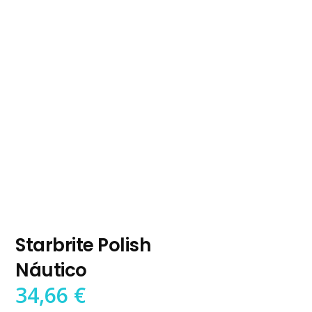
Starbrite Polish
Náutico
34,66
€