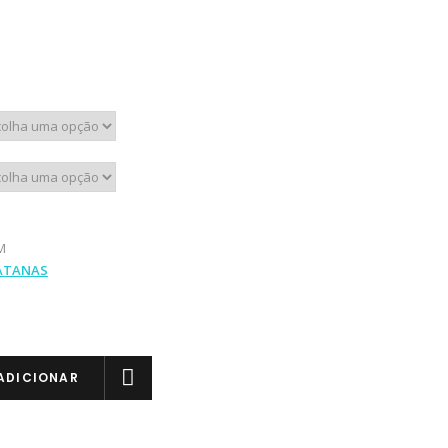
M
ATANAS
ADICIONAR