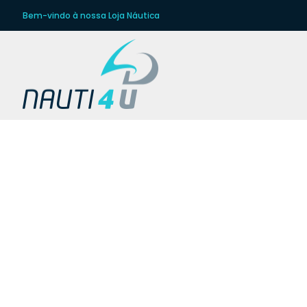
Bem-vindo à nossa Loja Náutica