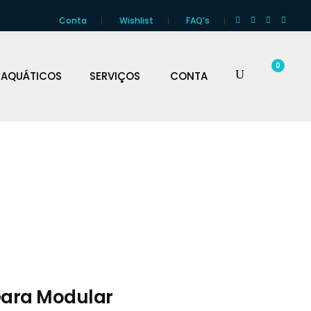
Conta
Wishlist
FAQ’s
0
 AQUÁTICOS
SERVIÇOS
CONTA
Gara Modular