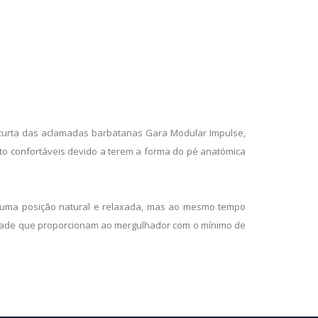
 curta das aclamadas barbatanas Gara Modular Impulse,
to confortáveis devido a terem a forma do pé anatómica
 numa posição natural e relaxada, mas ao mesmo tempo
dade que proporcionam ao mergulhador com o mínimo de