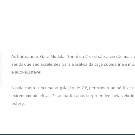
quantity
As barbatanas Gara Modular Sprint da Cressi são a versão mais
sendo que são excelentes para a prática da caça submarina e mui
e auto-ajustável.
A pala conta com uma angulação de 29º, permitindo ao pé ficar
extremamente eficaz. Estas barbatanas surpreendem pela veloci
esforço.