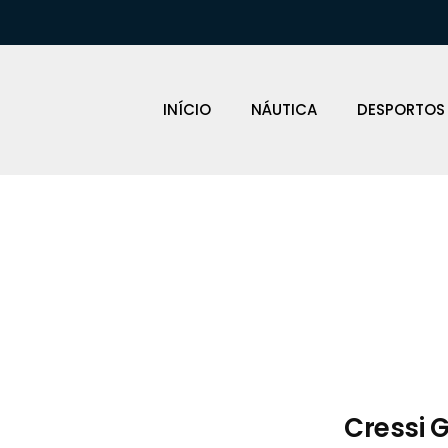
INÍCIO
NÁUTICA
DESPORTOS
Loja Náutica
Cressi 