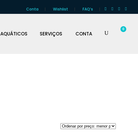
Conta
Wishlist
FAQ’s
0
 AQUÁTICOS
SERVIÇOS
CONTA