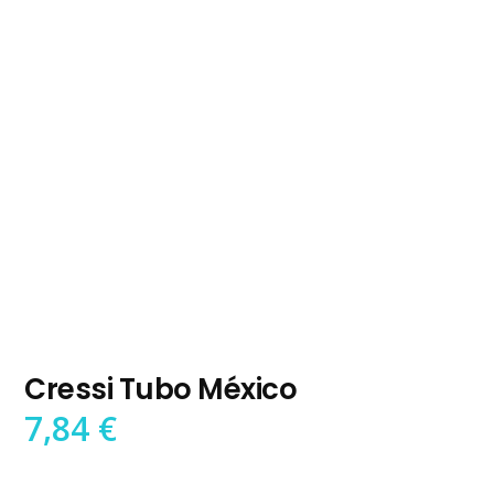
Cressi Tubo México
7,84
€