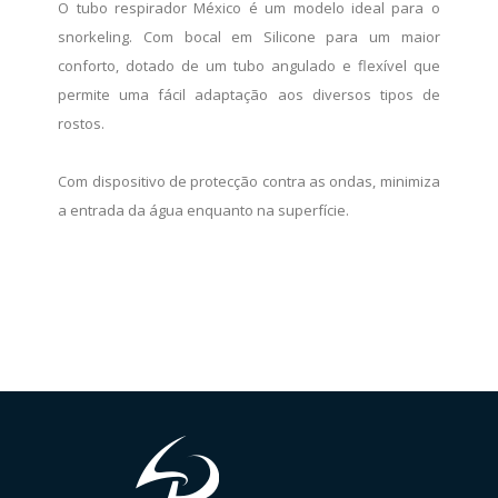
O tubo respirador México é um modelo ideal para o
snorkeling. Com bocal em Silicone para um maior
conforto, dotado de um tubo angulado e flexível que
permite uma fácil adaptação aos diversos tipos de
rostos.
Com dispositivo de protecção contra as ondas, minimiza
a entrada da água enquanto na superfície.