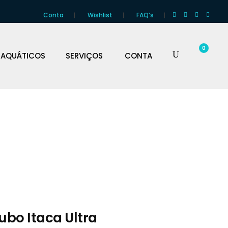
Conta
Wishlist
FAQ’s
0
 AQUÁTICOS
SERVIÇOS
CONTA
ubo Itaca Ultra