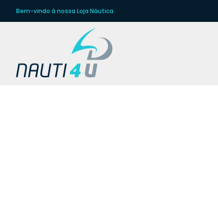
Bem-vindo à nossa Loja Náutica