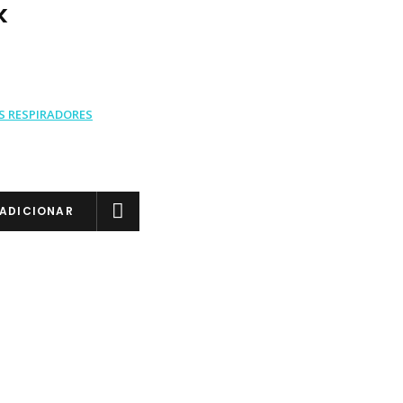
k
S RESPIRADORES
ADICIONAR