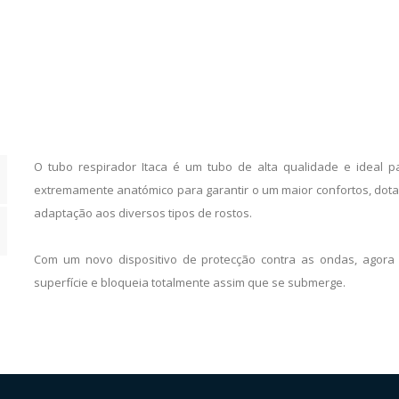
O tubo respirador Itaca é um tubo de alta qualidade e ideal p
extremamente anatómico para garantir o um maior confortos, dota
adaptação aos diversos tipos de rostos.
Com um novo dispositivo de protecção contra as ondas, agora
superfície e bloqueia totalmente assim que se submerge.