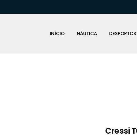
INÍCIO
NÁUTICA
DESPORTOS
Loja Náutica
Cressi T