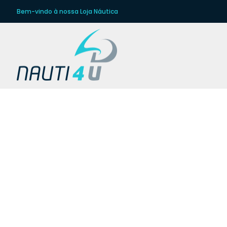
Bem-vindo à nossa Loja Náutica