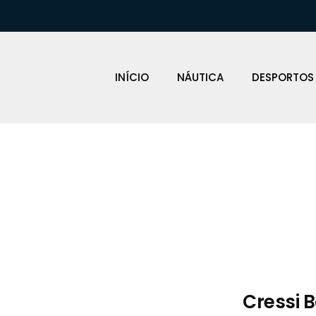
INÍCIO
NÁUTICA
DESPORTOS
Loja Náutica
Cressi 