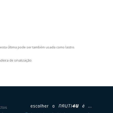
, esta última pode ser também usada como lastro.
eira de sinalização.
ctos