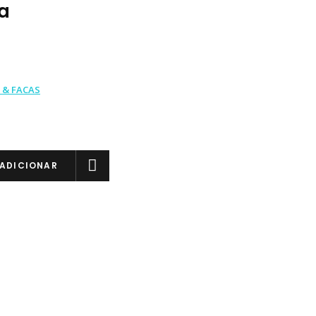
a
 & FACAS
ADICIONAR