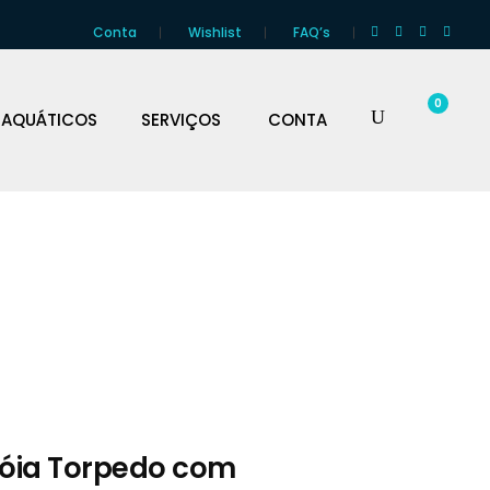
Conta
Wishlist
FAQ’s
0
 AQUÁTICOS
SERVIÇOS
CONTA
Bóia Torpedo com