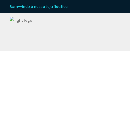
Bem-vindo à nossa Loja Náutica