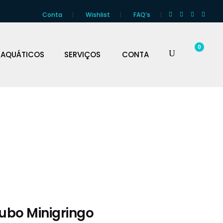
Conta
Wishlist
FAQ’s
0
 AQUÁTICOS
SERVIÇOS
CONTA
Tubo Minigringo