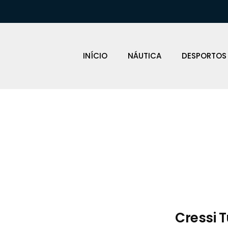
INÍCIO
NÁUTICA
DESPORTOS
Loja Náutica
Cressi 