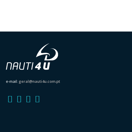
e-mail:
geral@nauti4u.com.pt