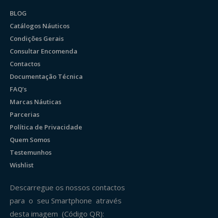
BLOG
Catálogos Náuticos
Condições Gerais
Consultar Encomenda
Contactos
Documentação Técnica
FAQ’s
Marcas Náuticas
Parcerias
Política de Privacidade
Quem Somos
Testemunhos
Wishlist
Descarregue os nossos contactos
para o seu Smartphone através
desta imagem (Código QR):