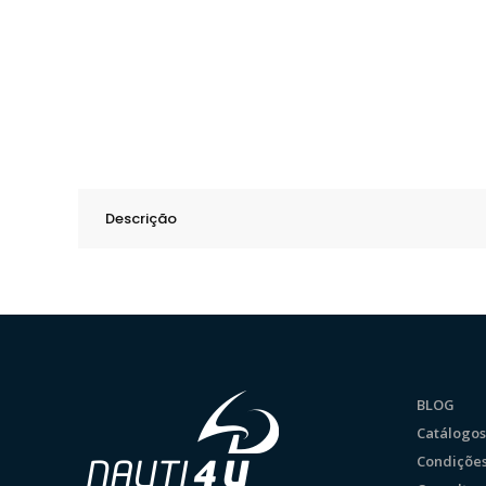
Descrição
BLOG
Catálogos
Condições