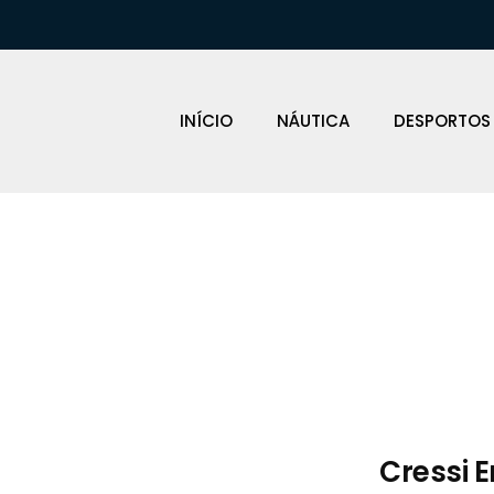
INÍCIO
NÁUTICA
DESPORTOS
Loja Náutica
Cressi E