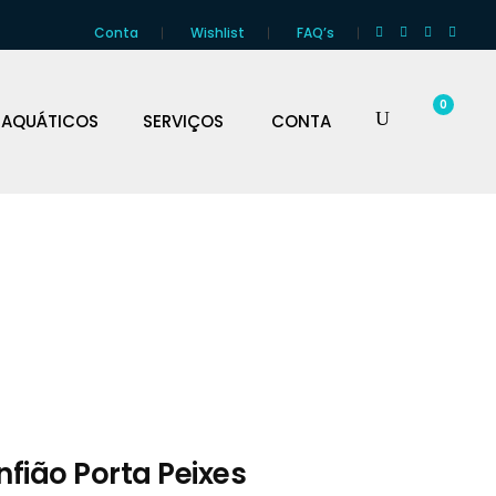
Conta
Wishlist
FAQ’s
0
 AQUÁTICOS
SERVIÇOS
CONTA
nfião Porta Peixes