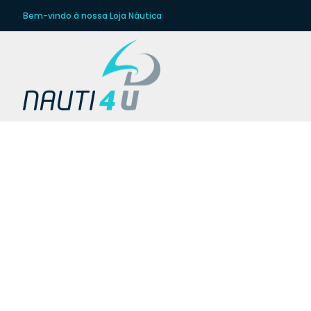
Bem-vindo à nossa Loja Náutica