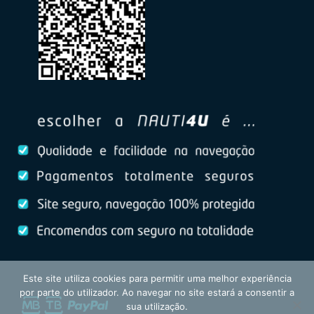
Este site utiliza cookies para permitir uma melhor experiência
por parte do utilizador. Ao navegar no site estará a consentir a
sua utilização.