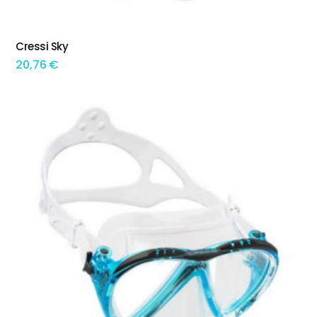
This product has multiple variants. The options may be chosen on the product page
Cressi Sky
TEM OPÇÕES
20,76
€