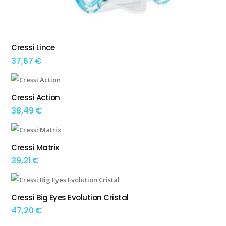
This product has multiple variants. The options may be chosen on the product page
Cressi Lince
TEM OPÇÕES
37,67
€
This product has multiple variants. The options may be chosen on the product page
Cressi Action
TEM OPÇÕES
38,49
€
This product has multiple variants. The options may be chosen on the product page
Cressi Matrix
TEM OPÇÕES
39,21
€
This product has multiple variants. The options may be chosen on the product page
Cressi Big Eyes Evolution Cristal
TEM OPÇÕES
47,20
€