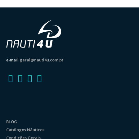
e-mail:
geral@nauti4u.com.pt
BLOG
Catálogos Náuticos
Condições Gerais