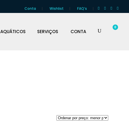
Conta
Wishlist
FAQ’s
0
 AQUÁTICOS
SERVIÇOS
CONTA
ÇÃO