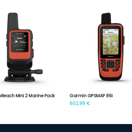
Reach Mini 2 Marine Pack
Garmin GPSMAP 86i
IONAR
ADICIONAR
€
602,99
€