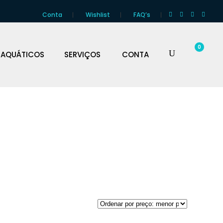
Conta
Wishlist
FAQ’s
0
 AQUÁTICOS
SERVIÇOS
CONTA
TÉLITE