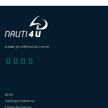
e-mail:
geral@nauti4u.com.pt
BLOG
Catálogos Náuticos
Condições Gerais