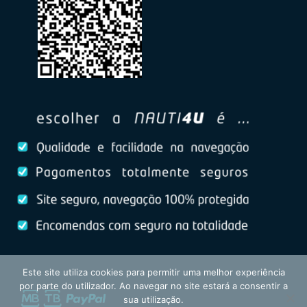
Este site utiliza cookies para permitir uma melhor experiência
por parte do utilizador. Ao navegar no site estará a consentir a
sua utilização.