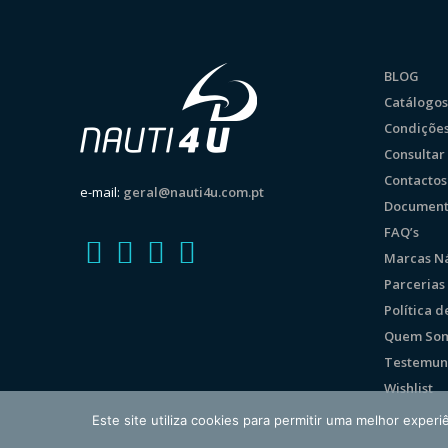
BLOG
Catálogos
Condições
Consulta
Contactos
e-mail:
geral@nauti4u.com.pt
Document
FAQ’s
Marcas Ná
Parcerias
Política 
Quem So
Testemun
Wishlist
Este site utiliza cookies para permitir uma melhor experiê