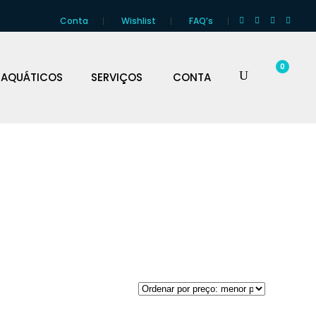
Conta
Wishlist
FAQ’s
0
 AQUÁTICOS
SERVIÇOS
CONTA
S