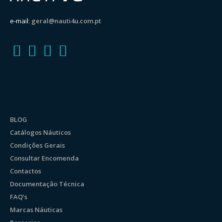
e-mail:
geral@nauti4u.com.pt
BLOG
Catálogos Náuticos
Condições Gerais
Consultar Encomenda
Contactos
Documentação Técnica
FAQ’s
Marcas Náuticas