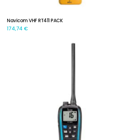
Navicom VHF RT411 PACK
ADICIONAR
174,74
€