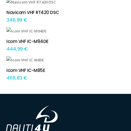
Navicom VHF RT420 DSC
ADICIONAR
346,99
€
Icom VHF IC-M94DE
ADICIONAR
444,99
€
Icom VHF IC-M85E
ADICIONAR
469,83
€