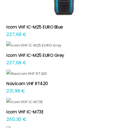
Icom VHF IC-M25 EURO Blue
ADICIONAR
227,68
€
Icom VHF IC-M25 EURO Grey
ADICIONAR
227,68
€
Navicom VHF RT420
ADICIONAR
231,99
€
Icom VHF IC-M73E
ADICIONAR
260,30
€