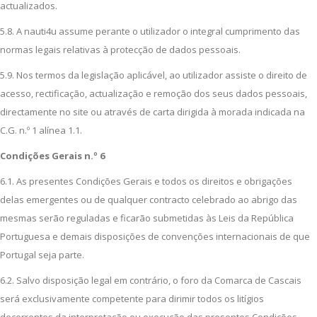
actualizados.
5.8. A nauti4u assume perante o utilizador o integral cumprimento das
normas legais relativas à protecção de dados pessoais.
5.9. Nos termos da legislação aplicável, ao utilizador assiste o direito de
acesso, rectificação, actualização e remoção dos seus dados pessoais,
directamente no site ou através de carta dirigida à morada indicada na
C.G. n.º 1 alínea 1.1.
Condições Gerais n.º 6
6.1. As presentes Condições Gerais e todos os direitos e obrigações
delas emergentes ou de qualquer contracto celebrado ao abrigo das
mesmas serão reguladas e ficarão submetidas às Leis da República
Portuguesa e demais disposições de convenções internacionais de que
Portugal seja parte.
6.2. Salvo disposição legal em contrário, o foro da Comarca de Cascais
será exclusivamente competente para dirimir todos os litígios