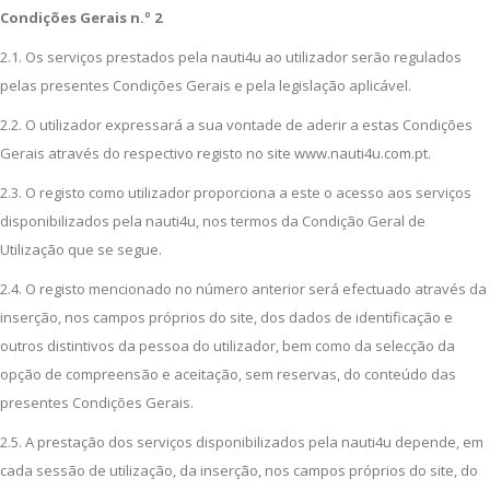
Condições Gerais n.º 2
2.1. Os serviços prestados pela nauti4u ao utilizador serão regulados
pelas presentes Condições Gerais e pela legislação aplicável.
2.2. O utilizador expressará a sua vontade de aderir a estas Condições
Gerais através do respectivo registo no site www.nauti4u.com.pt.
2.3. O registo como utilizador proporciona a este o acesso aos serviços
disponibilizados pela nauti4u, nos termos da Condição Geral de
Utilização que se segue.
2.4. O registo mencionado no número anterior será efectuado através da
inserção, nos campos próprios do site, dos dados de identificação e
outros distintivos da pessoa do utilizador, bem como da selecção da
opção de compreensão e aceitação, sem reservas, do conteúdo das
presentes Condições Gerais.
2.5. A prestação dos serviços disponibilizados pela nauti4u depende, em
cada sessão de utilização, da inserção, nos campos próprios do site, do