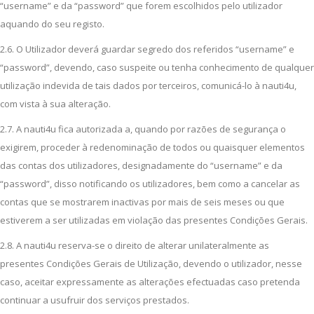
“username” e da “password” que forem escolhidos pelo utilizador
aquando do seu registo.
2.6. O Utilizador deverá guardar segredo dos referidos “username” e
“password”, devendo, caso suspeite ou tenha conhecimento de qualquer
utilização indevida de tais dados por terceiros, comunicá-lo à nauti4u,
com vista à sua alteração.
2.7. A nauti4u fica autorizada a, quando por razões de segurança o
exigirem, proceder à redenominação de todos ou quaisquer elementos
das contas dos utilizadores, designadamente do “username” e da
“password”, disso notificando os utilizadores, bem como a cancelar as
contas que se mostrarem inactivas por mais de seis meses ou que
estiverem a ser utilizadas em violação das presentes Condições Gerais.
2.8. A nauti4u reserva-se o direito de alterar unilateralmente as
presentes Condições Gerais de Utilização, devendo o utilizador, nesse
caso, aceitar expressamente as alterações efectuadas caso pretenda
continuar a usufruir dos serviços prestados.