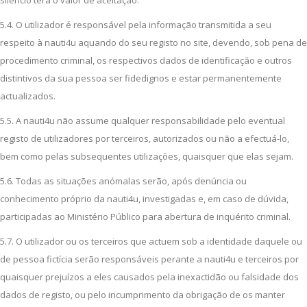
silêncio terá o valor de aceitação.
5.4. O utilizador é responsável pela informação transmitida a seu
respeito à nauti4u aquando do seu registo no site, devendo, sob pena de
procedimento criminal, os respectivos dados de identificação e outros
distintivos da sua pessoa ser fidedignos e estar permanentemente
actualizados.
5.5. A nauti4u não assume qualquer responsabilidade pelo eventual
registo de utilizadores por terceiros, autorizados ou não a efectuá-lo,
bem como pelas subsequentes utilizações, quaisquer que elas sejam.
5.6. Todas as situações anómalas serão, após denúncia ou
conhecimento próprio da nauti4u, investigadas e, em caso de dúvida,
participadas ao Ministério Público para abertura de inquérito criminal.
5.7. O utilizador ou os terceiros que actuem sob a identidade daquele ou
de pessoa fictícia serão responsáveis perante a nauti4u e terceiros por
quaisquer prejuízos a eles causados pela inexactidão ou falsidade dos
dados de registo, ou pelo incumprimento da obrigação de os manter