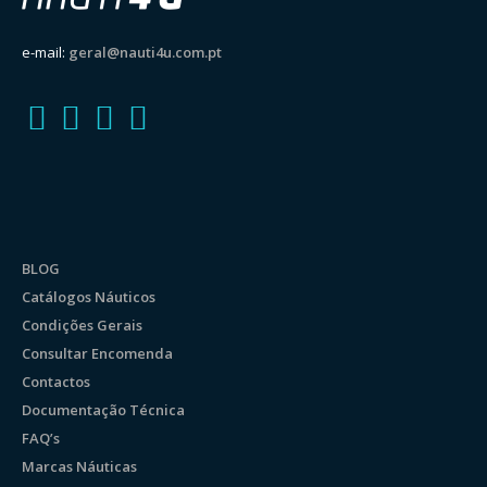
e-mail:
geral@nauti4u.com.pt
BLOG
Catálogos Náuticos
Condições Gerais
Consultar Encomenda
Contactos
Documentação Técnica
FAQ’s
Marcas Náuticas