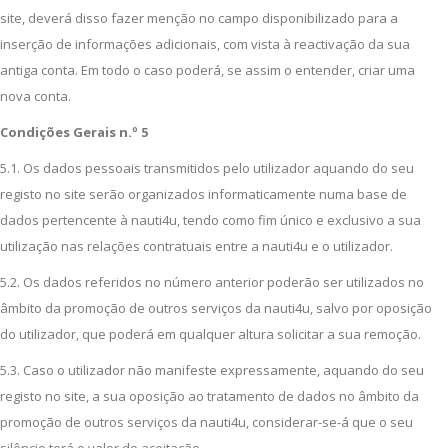
site, deverá disso fazer menção no campo disponibilizado para a
inserção de informações adicionais, com vista à reactivação da sua
antiga conta. Em todo o caso poderá, se assim o entender, criar uma
nova conta.
Condições Gerais n.º 5
5.1. Os dados pessoais transmitidos pelo utilizador aquando do seu
registo no site serão organizados informaticamente numa base de
dados pertencente à nauti4u, tendo como fim único e exclusivo a sua
utilização nas relações contratuais entre a nauti4u e o utilizador.
5.2. Os dados referidos no número anterior poderão ser utilizados no
âmbito da promoção de outros serviços da nauti4u, salvo por oposição
do utilizador, que poderá em qualquer altura solicitar a sua remoção.
5.3. Caso o utilizador não manifeste expressamente, aquando do seu
registo no site, a sua oposição ao tratamento de dados no âmbito da
promoção de outros serviços da nauti4u, considerar-se-á que o seu