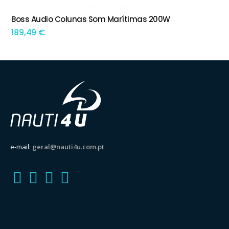
Boss Audio Colunas Som Marítimas 200W
ADICIONAR
189,49
€
e-mail:
geral@nauti4u.com.pt