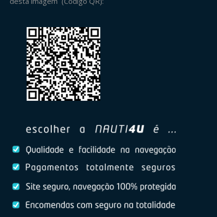
desta imagem (Código QR):