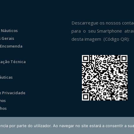
Descarregue os nossos conta
 Náuticos
para o seu Smartphone atra
 Gerais
desta imagem (Código QR):
r Encomenda
ação Técnica
uticas
de Privacidade
mos
hos
ncia por parte do utilizador. Ao navegar no site estará a consentir a sua