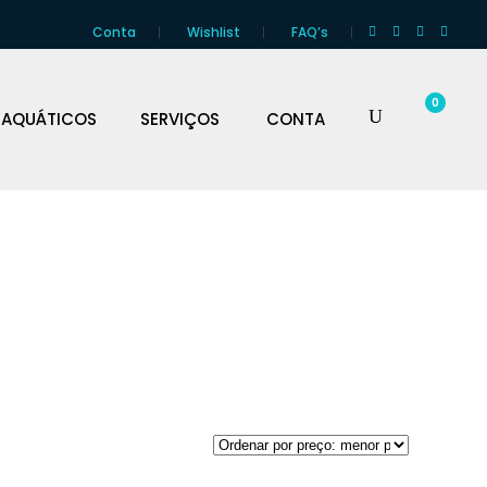
Conta
Wishlist
FAQ’s
0
 AQUÁTICOS
SERVIÇOS
CONTA