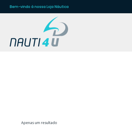
Bem-vindo à nossa Loja Náutica
Apenas um resultado